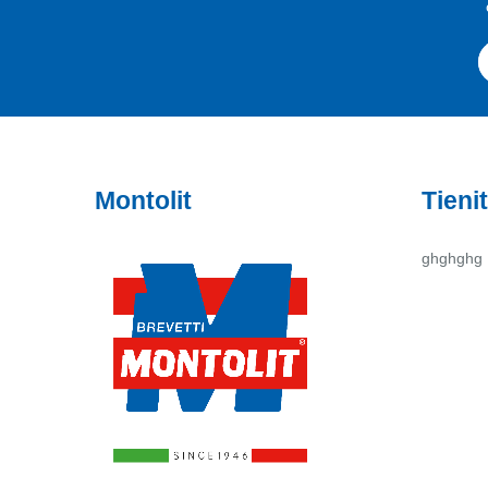
Montolit
Tienit
ghghghg