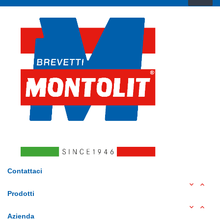
Contattaci


Prodotti


Azienda