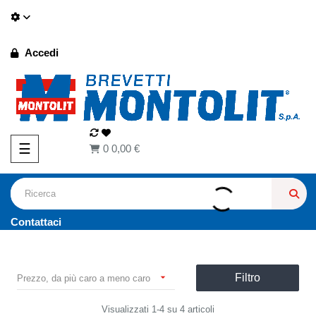
Accedi
navigazione Toggle
☰
0
0,00 €
Contattaci
Filtro

Prezzo, da più caro a meno caro
Visualizzati 1-4 su 4 articoli